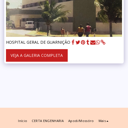
HOSPITAL GERAL DE GUARNIÇÃO
VEJA A GALERIA COMPLETA
Início
CERTA ENGENHARIA
Apodi/mossóro
Mais