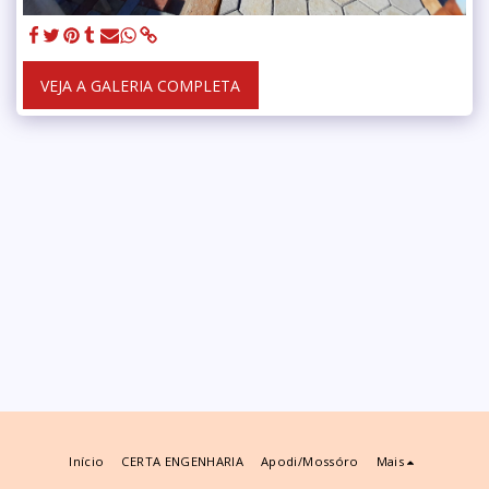
VEJA A GALERIA COMPLETA
Início
CERTA ENGENHARIA
Apodi/mossóro
Mais